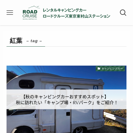
紅葉
– tag –
キャンピングカー